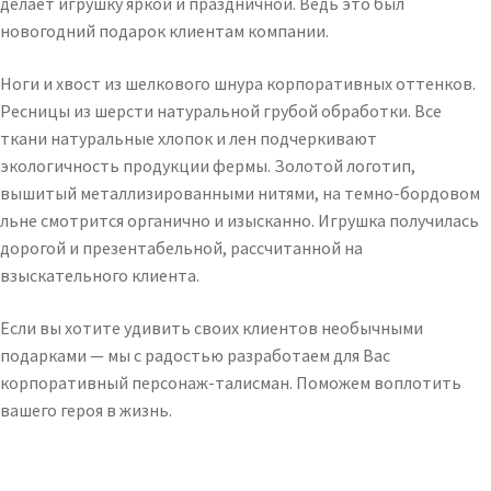
делает игрушку яркой и праздничной. Ведь это был
новогодний подарок клиентам компании.
Ноги и хвост из шелкового шнура корпоративных оттенков.
Ресницы из шерсти натуральной грубой обработки. Все
ткани натуральные хлопок и лен подчеркивают
экологичность продукции фермы. Золотой логотип,
вышитый металлизированными нитями, на темно-бордовом
льне смотрится органично и изысканно. Игрушка получилась
дорогой и презентабельной, рассчитанной на
взыскательного клиента.
Если вы хотите удивить своих клиентов необычными
подарками — мы с радостью разработаем для Вас
корпоративный персонаж-талисман. Поможем воплотить
вашего героя в жизнь.