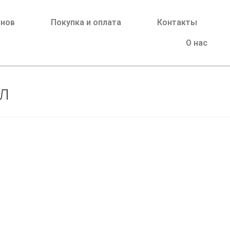
йнов
Покупка и оплата
Контакты
О нас
л