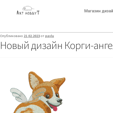
Магазин диза
Опубликовано
21.02.2023
от
pavlu
Новый дизайн Корги-анге