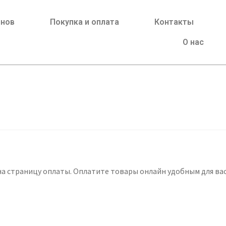
йнов
Покупка и оплата
Контакты
О нас
а страницу оплаты. Оплатите товары онлайн удобным для вас