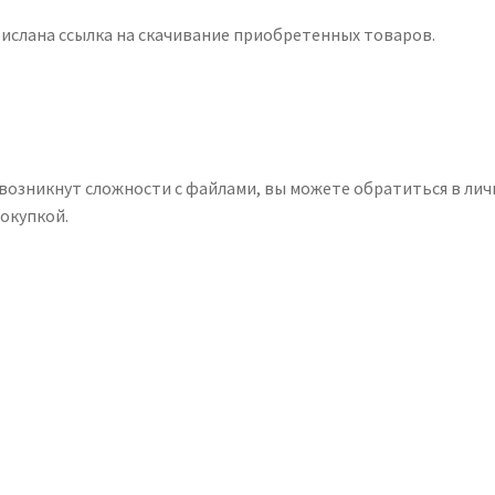
рислана ссылка на скачивание приобретенных товаров.
 возникнут сложности с файлами, вы можете обратиться в ли
окупкой.