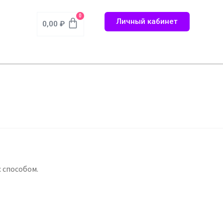
0
Личный кабинет
0,00
₽
 способом.