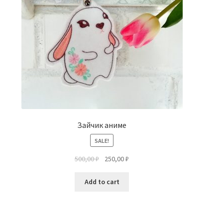
Зайчик аниме
SALE!
500,00
₽
250,00
₽
Add to cart