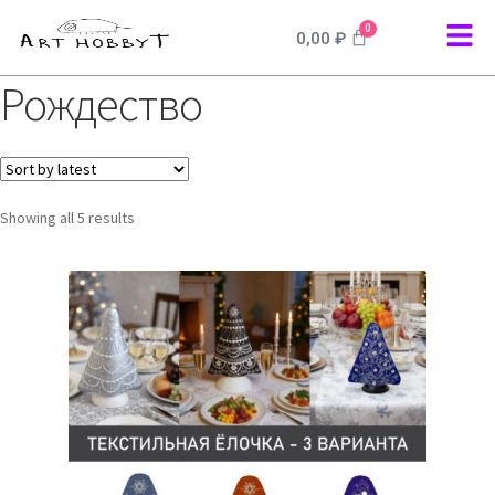
0
0,00
₽
Рождество
Showing all 5 results