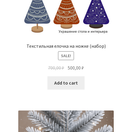
Текстильная елочка на ножке (набор)
SALE!
700,00
₽
500,00
₽
Add to cart