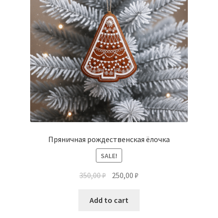
Пряничная рождественская ёлочка
SALE!
350,00
₽
250,00
₽
Add to cart