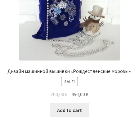
Дизайн машинной вышивки «Рождественские морозы».
SALE!
700,00
₽
450,00
₽
Add to cart