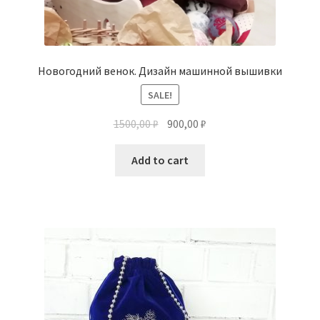
Новогодний венок. Дизайн машинной вышивки
SALE!
1500,00
₽
900,00
₽
Add to cart