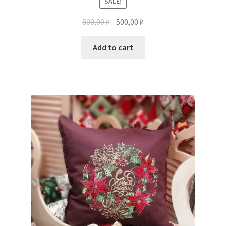
SALE!
800,00
₽
500,00
₽
Add to cart