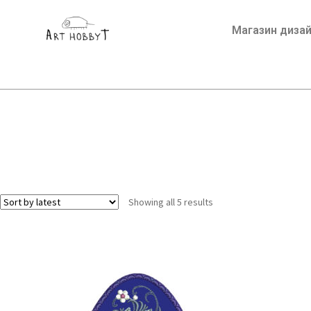
Магазин диза
Showing all 5 results