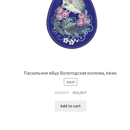
Пасхальное яйцо Вологодская хохлома, ёжик.
SALE!
800,00
₽
450,00
₽
Add to cart