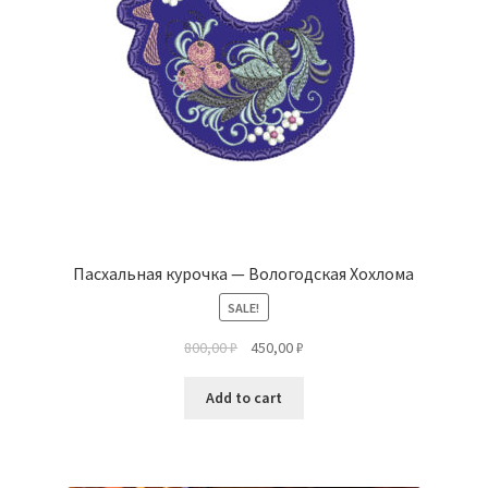
Пасхальная курочка — Вологодская Хохлома
SALE!
800,00
₽
450,00
₽
Add to cart