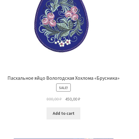
Пасхальное яйцо Вологодская Хохлома «Брусника»
SALE!
800,00
₽
450,00
₽
Add to cart