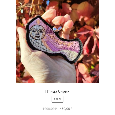
Птица Сирин
SALE!
1000,00
₽
450,00
₽