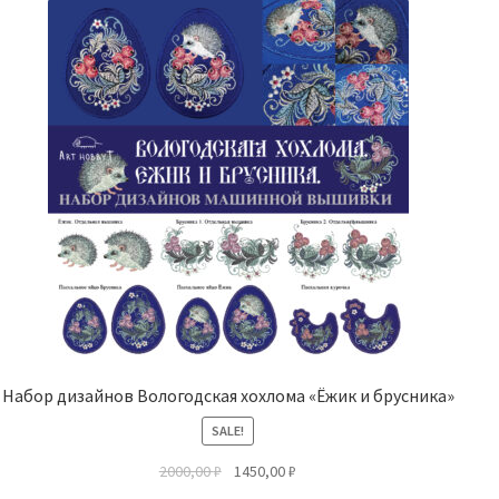
Набор дизайнов Вологодская хохлома «Ёжик и брусника»
SALE!
2000,00
₽
1450,00
₽