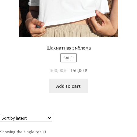
Шахматная эмблема
SALE!
300,00
₽
150,00
₽
Add to cart
Showing the single result