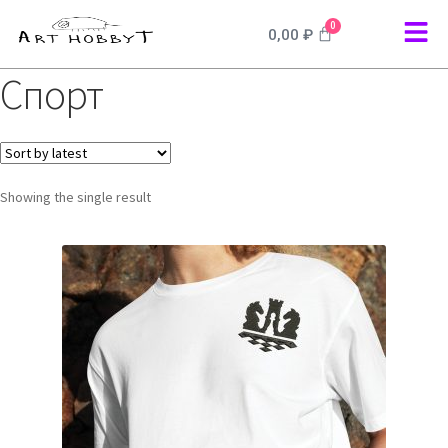
0
0,00
₽
Спорт
Showing the single result