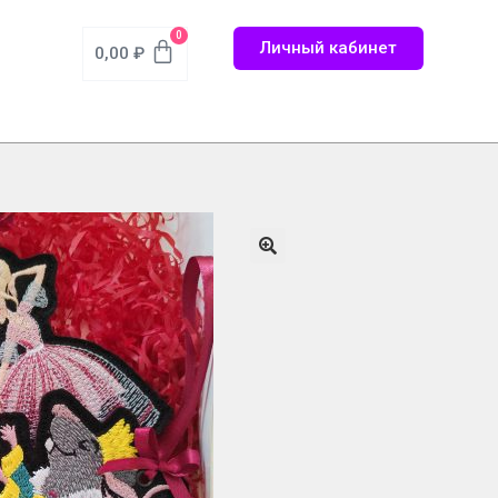
0
Личный кабинет
0,00
₽
🔍