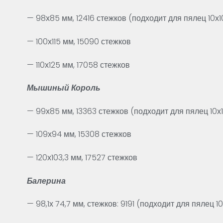
— 98х85 мм, 12416 стежков (подходит для пялец 10х1
— 100х115 мм, 15090 стежков
— 110х125 мм, 17058 стежков
Мышиный Король
— 99х85 мм, 13363 стежков (подходит для пялец 10х1
— 109х94 мм, 15308 стежков
— 120х103,3 мм, 17527 стежков
Балерина
— 98,1х 74,7 мм, стежков: 9191 (подходит для пялец 10