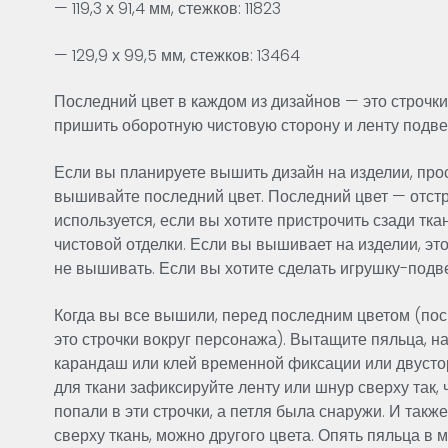
— 119,3 х 91,4 мм, стежков: 11823
— 129,9 х 99,5 мм, стежков: 13464
Последний цвет в каждом из дизайнов — это строчки
пришить оборотную чистовую сторону и ленту подве
Если вы планируете вышить дизайн на изделии, про
вышивайте последний цвет. Последний цвет — отст
используется, если вы хотите пристрочить сзади тка
чистовой отделки. Если вы вышивает на изделии, эт
не вышивать. Если вы хотите сделать игрушку-подве
Когда вы все вышили, перед последним цветом (пос
это строчки вокруг персонажа). Вытащите пяльца, на
карандаш или клей временной фиксации или двусто
для ткани зафиксируйте ленту или шнур сверху так,
попали в эти строчки, а петля была снаружи. И такж
сверху ткань, можно другого цвета. Опять пяльца в 