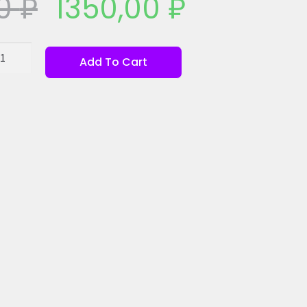
00
₽
1350,00
₽
Add To Cart