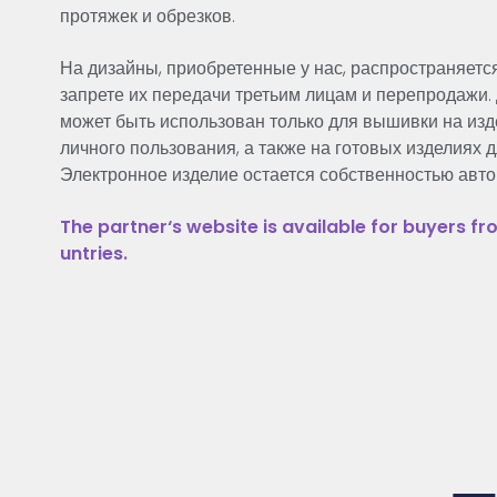
протяжек и обрезков.
На дизайны, приобретенные у нас, распространяетс
запрете их передачи третьим лицам и перепродажи.
может быть использован только для вышивки на изд
личного пользования, а также на готовых изделиях 
Электронное изделие остается собственностью авто
The
partner
‘s
website
is
available
for
buyers
fr
untries
.