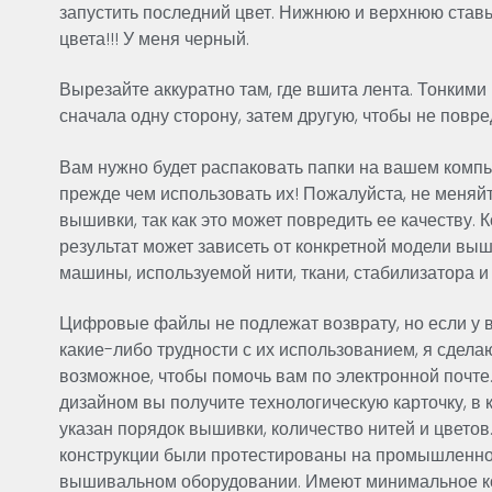
запустить последний цвет. Нижнюю и верхнюю ставь
цвета!!! У меня черный.
Вырезайте аккуратно там, где вшита лента. Тонкими
сначала одну сторону, затем другую, чтобы не повре
Вам нужно будет распаковать папки на вашем компь
прежде чем использовать их! Пожалуйста, не меняй
вышивки, так как это может повредить ее качеству. 
результат может зависеть от конкретной модели вы
машины, используемой нити, ткани, стабилизатора и
Цифровые файлы не подлежат возврату, но если у в
какие-либо трудности с их использованием, я сдела
возможное, чтобы помочь вам по электронной почте.
дизайном вы получите технологическую карточку, в 
указан порядок вышивки, количество нитей и цветов
конструкции были протестированы на промышленн
вышивальном оборудовании. Имеют минимальное к