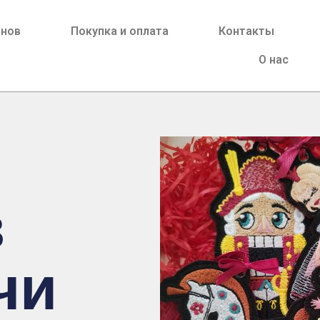
йнов
Покупка и оплата
Контакты
О нас
в
чи