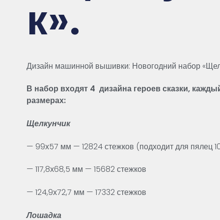
к».
Дизайн машинной вышивки: Новогодний набор «Щел
В набор входят 4 дизайна героев сказки, каждый
размерах:
Щелкунчик
— 99х57 мм — 12824 стежков (подходит для пялец 10
— 117,8х68,5 мм — 15682 стежков
— 124,9х72,7 мм — 17332 стежков
Лошадка