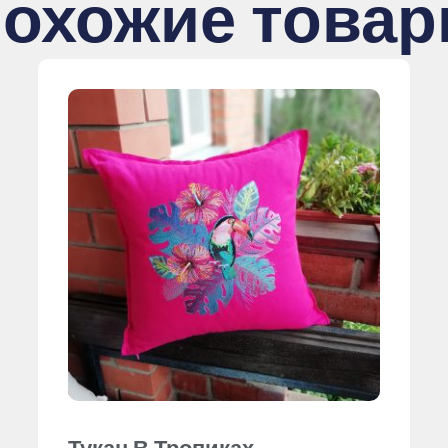
охожие това