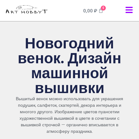
0
0,00
₽
Новогодний
венок. Дизайн
машинной
вышивки
Вышитый
венок
можно
использовать
для
украшения
подушек
,
салфеток, скатертей, декора интерьера
и
многого
другого
. Изображение цветов пуансетии
художественной вышивкой в цвете в сочетании с
вышивкой строчкой — органично вписывается в
атмосферу праздника.