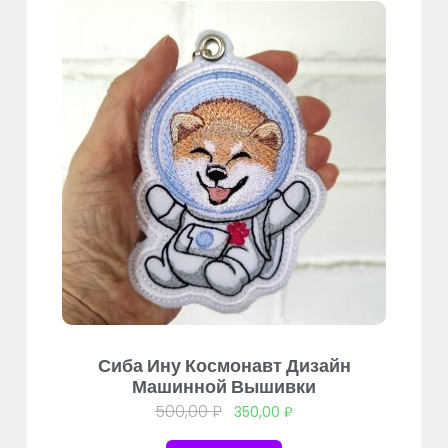
Сиба Ину Космонавт Дизайн
Машинной Вышивки
500,00
₽
350,00
₽