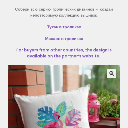
Собери всю серию Тропических дизайнов и создай
неповторимую коллекцию вышивок.
Тукан в тропиках
Махаон в тропиках
For
buyers
from
other
countries
,
the
design
is
available
on
the
partner
‘s
website
.
🔍