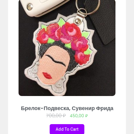
Брелок-Подвеска, Сувенир Фрида
700,00
₽
450,00
₽
Add To Cart