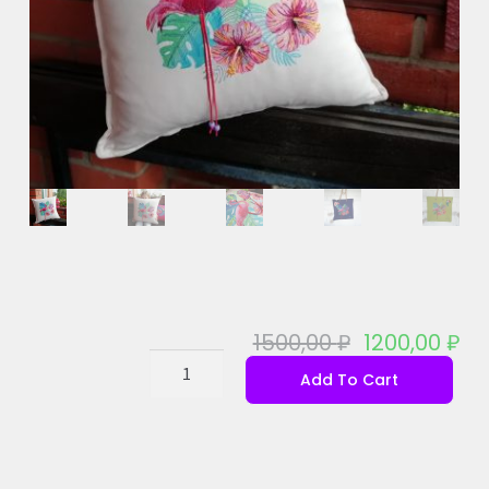
1500,00
₽
1200,00
₽
Add To Cart