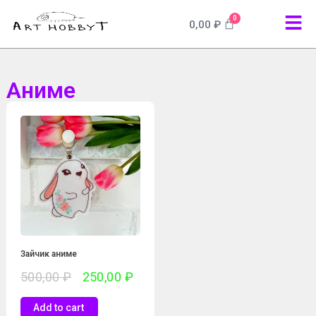
0
0,00
₽
Аниме
Зайчик аниме
500,00
₽
250,00
₽
Add to cart