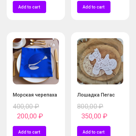
Add to cart
Add to cart
Морская черепаха
Лошадка Пегас
400,00
₽
800,00
₽
200,00
₽
350,00
₽
Add to cart
Add to cart