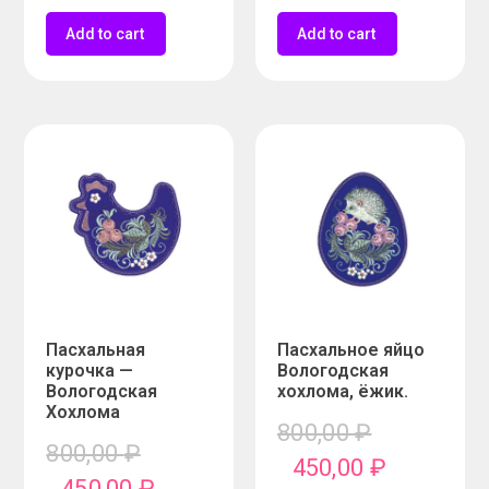
Add to cart
Add to cart
Пасхальная
Пасхальное яйцо
курочка —
Вологодская
Вологодская
хохлома, ёжик.
Хохлома
800,00
₽
800,00
₽
450,00
₽
450,00
₽