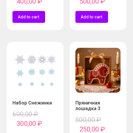
400,00
₽
500,00
₽
Add to cart
Add to cart
Набор Снежинки
Пряничная
лошадка 3
600,00
₽
500,00
₽
300,00
₽
250,00
₽