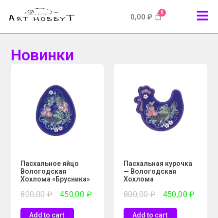
0
0,00
₽
Новинки
Пасхальное яйцо
Пасхальная курочка
Вологодская
— Вологодская
Хохлома «Брусника»
Хохлома
800,00
₽
450,00
₽
800,00
₽
450,00
₽
Add to cart
Add to cart