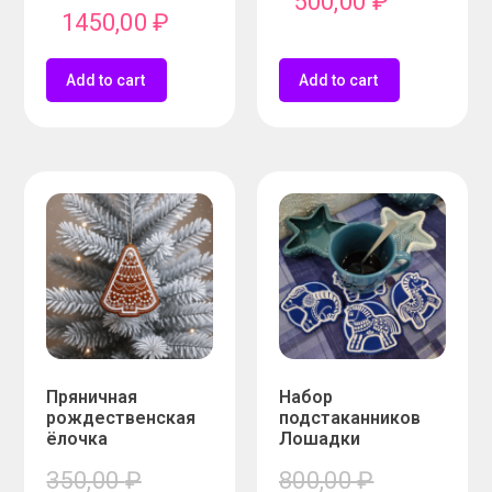
500,00
₽
1450,00
₽
Add to cart
Add to cart
Пряничная
Набор
рождественская
подстаканников
ёлочка
Лошадки
350,00
₽
800,00
₽