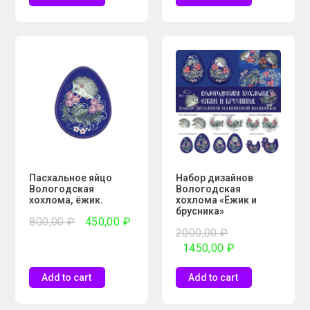
Пасхальное яйцо
Набор дизайнов
Вологодская
Вологодская
хохлома, ёжик.
хохлома «Ёжик и
брусника»
800,00
₽
450,00
₽
2000,00
₽
1450,00
₽
Add to cart
Add to cart