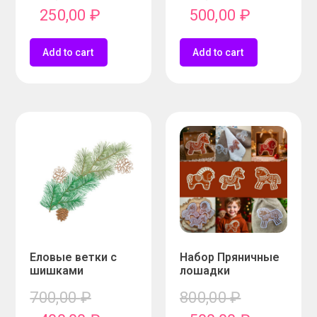
250,00
₽
500,00
₽
Add to cart
Add to cart
Еловые ветки с
Набор Пряничные
шишками
лошадки
700,00
₽
800,00
₽