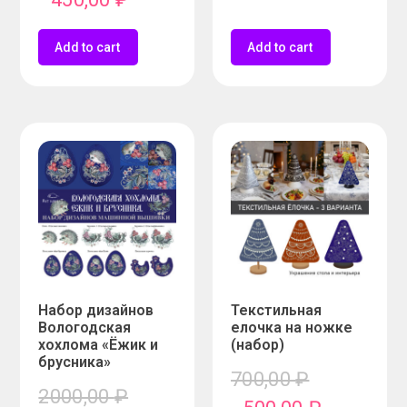
Add to cart
Add to cart
Набор дизайнов
Текстильная
Вологодская
елочка на ножке
хохлома «Ёжик и
(набор)
брусника»
700,00
₽
2000,00
₽