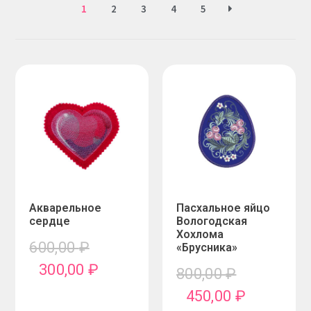
1
2
3
4
5
Акварельное
Пасхальное яйцо
сердце
Вологодская
Хохлома
600,00
₽
«Брусника»
300,00
₽
800,00
₽
450,00
₽