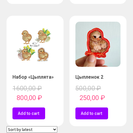
Набор «Цыплята»
Цыпленок 2
1600,00
₽
500,00
₽
800,00
₽
250,00
₽
Add to cart
Add to cart