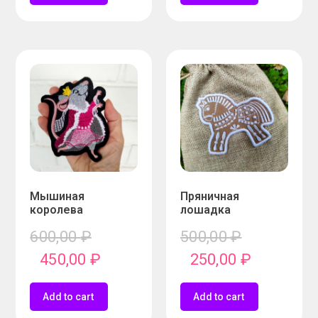
Мышиная
Пряничная
королева
лошадка
600,00
₽
500,00
₽
450,00
₽
250,00
₽
Add to cart
Add to cart