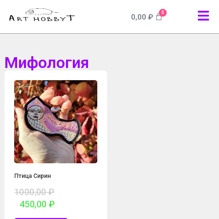
0
0,00
₽
Мифология
Птица Сирин
1000,00
₽
450,00
₽