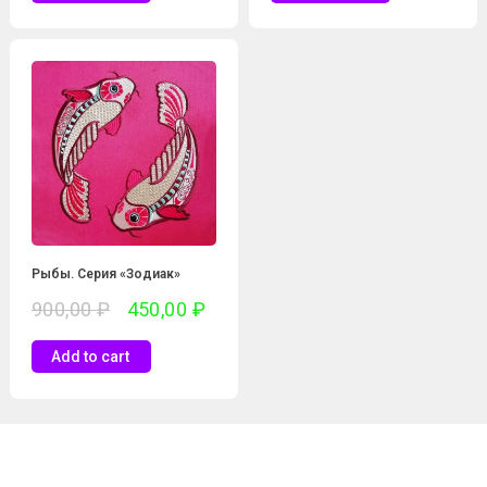
Рыбы. Серия «Зодиак»
900,00
₽
450,00
₽
Add to cart