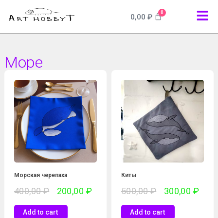
0
0,00
₽
Море
Морская черепаха
Киты
400,00
₽
200,00
₽
500,00
₽
300,00
₽
Add to cart
Add to cart