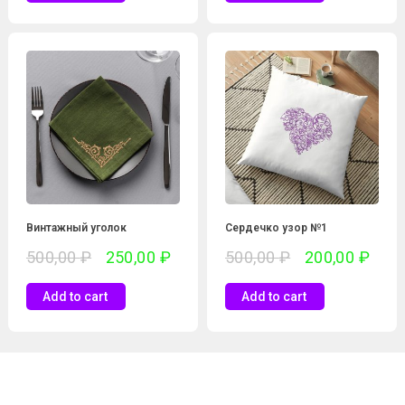
Винтажный уголок
Сердечко узор №1
500,00
₽
250,00
₽
500,00
₽
200,00
₽
Add to cart
Add to cart