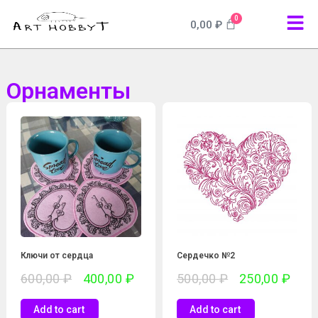
0
0,00
₽
Орнаменты
Ключи от сердца
Сердечко №2
600,00
₽
400,00
₽
500,00
₽
250,00
₽
Add to cart
Add to cart