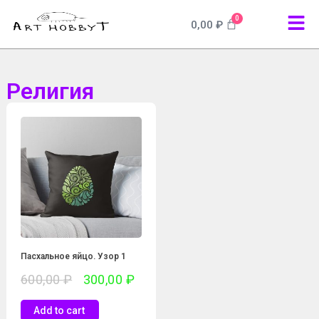
0
0,00
₽
Религия
Пасхальное яйцо. Узор 1
600,00
₽
300,00
₽
Add to cart