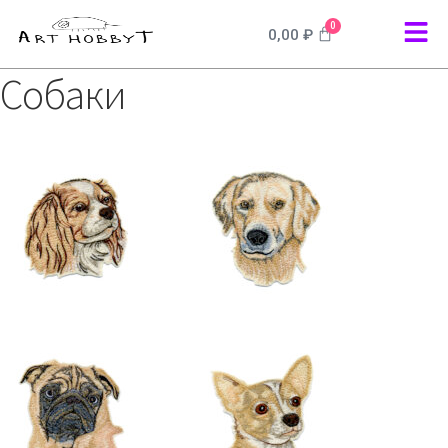
0
0,00
₽
Собаки