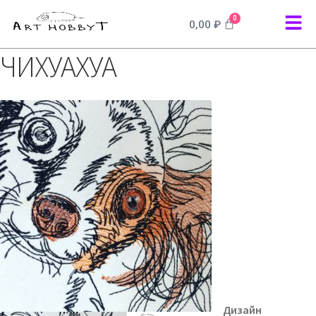
0
0,00
₽
ЧИХУАХУА
Дизайн