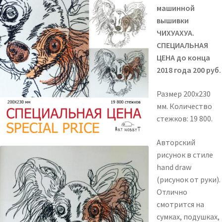
машинной
вышивки
ЧИХУАХУА.
СПЕЦИАЛЬНАЯ
ЦЕНА до конца
2018 года 200 руб.
Размер 200х230
мм. Количество
стежков: 19 800.
Авторский
рисунок в стиле
hand draw
(рисунок от руки).
Отлично
смотрится на
сумках, подушках,