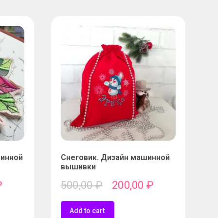
шинной
Снеговик. Дизайн машинной
вышивки
₽
500,00
₽
200,00
₽
Add to cart