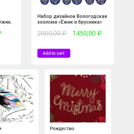
Набор дизайнов Вологодская
ёжик.
хохлома «Ёжик и брусника»
₽
2000,00
₽
1450,00
₽
Add to cart