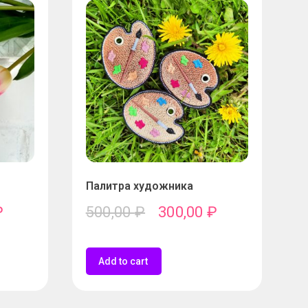
Палитра художника
₽
500,00
₽
300,00
₽
Add to cart