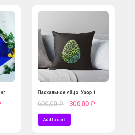
инг
Пасхальное яйцо. Узор 1
₽
600,00
₽
300,00
₽
Add to cart