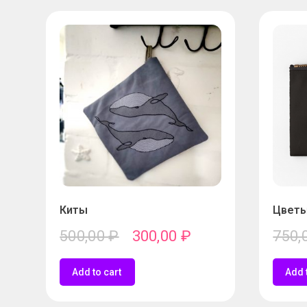
Киты
Цветы
500,00
₽
300,00
₽
750,
Add to cart
Add 