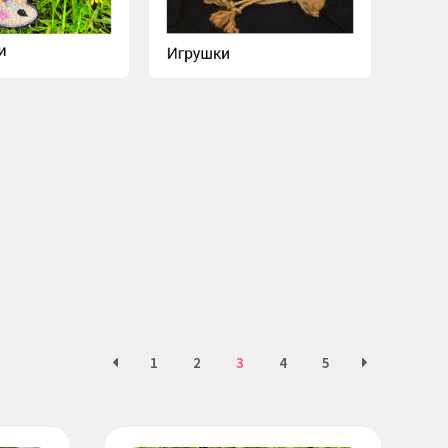
1
2
3
4
5