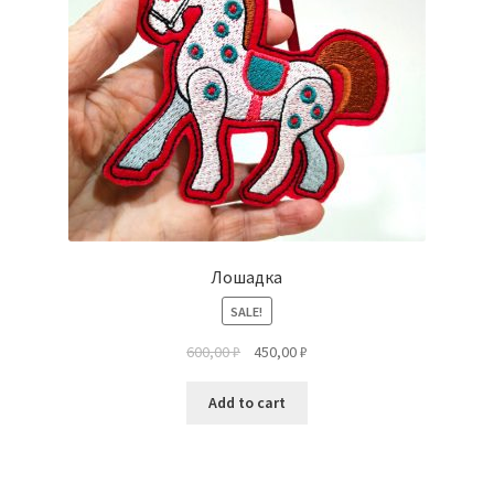
Лошадка
SALE!
600,00
₽
450,00
₽
Add to cart