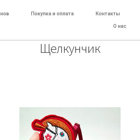
йнов
Покупка и оплата
Контакты
О нас
Щелкунчик