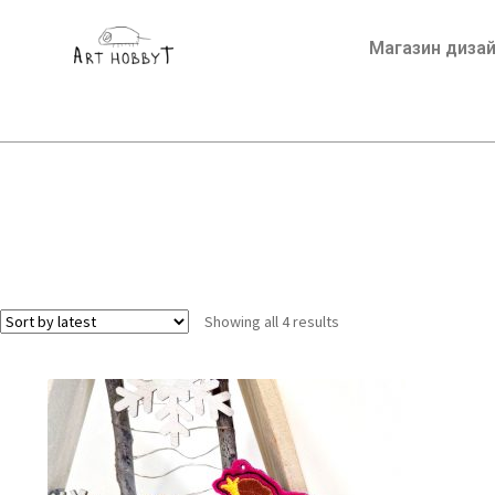
Магазин диза
Showing all 4 results