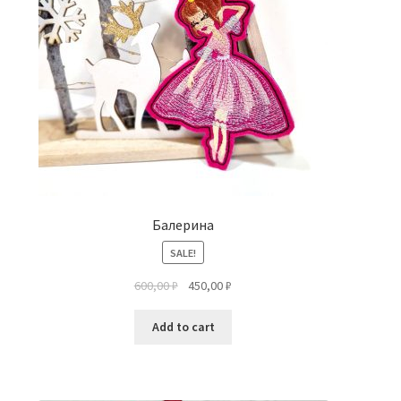
Балерина
SALE!
600,00
₽
450,00
₽
Add to cart