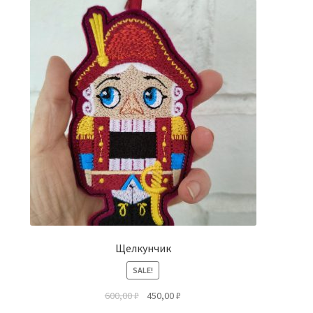
Щелкунчик
SALE!
600,00
₽
450,00
₽