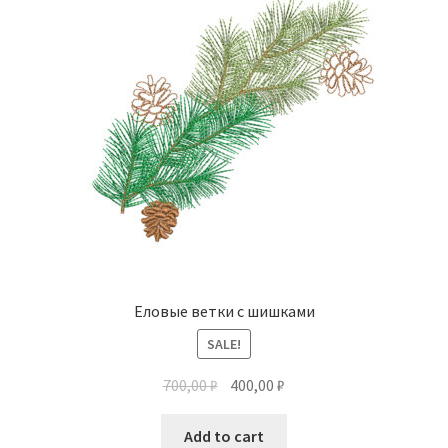
Еловые ветки с шишками
SALE!
700,00
₽
400,00
₽
Add to cart