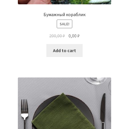
Бумажный кораблик
SALE!
200,00
₽
0,00
₽
Add to cart