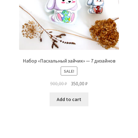
Набор «Пасхальный зайчик» — 7 дизайнов
SALE!
900,00
₽
350,00
₽
Add to cart