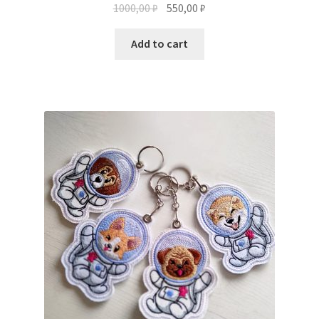
1000,00
₽
550,00
₽
Add to cart