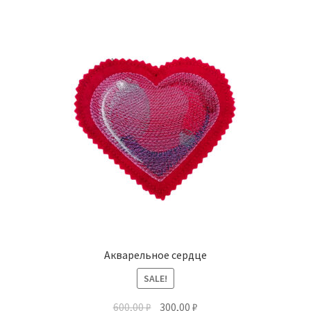
Акварельное сердце
SALE!
600,00
₽
300,00
₽