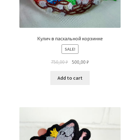
Кулич в пасхальной корзинке
SALE!
750,00
₽
500,00
₽
Add to cart