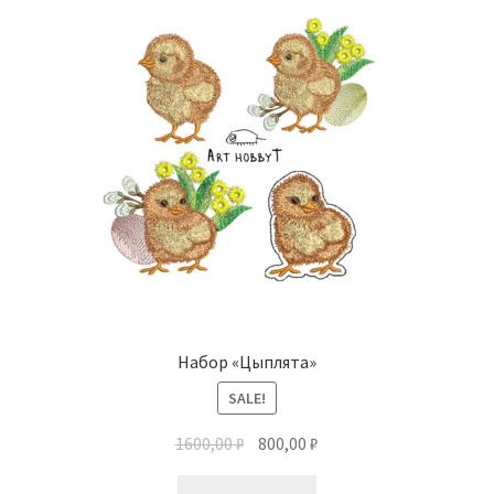
Набор «Цыплята»
SALE!
1600,00
₽
800,00
₽