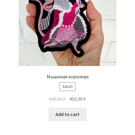
Мышиная королева
SALE!
600,00
₽
450,00
₽
Add to cart