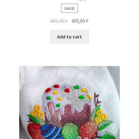
SALE!
600,00
₽
400,00
₽
Add to cart