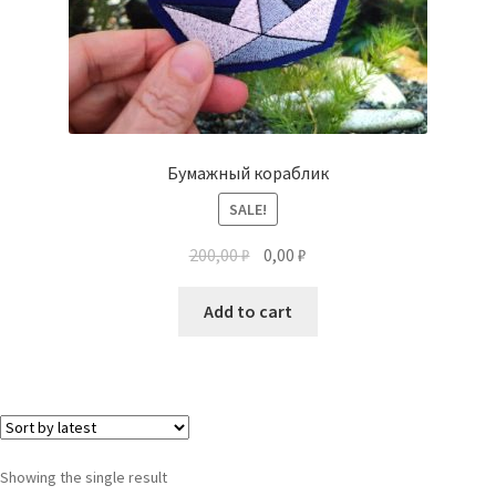
Бумажный кораблик
SALE!
200,00
₽
0,00
₽
Add to cart
Showing the single result