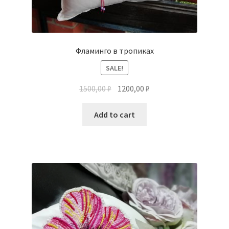
Фламинго в тропиках
SALE!
1500,00
₽
1200,00
₽
Add to cart