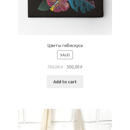
Цветы гибискуса
SALE!
750,00
₽
500,00
₽
Add to cart