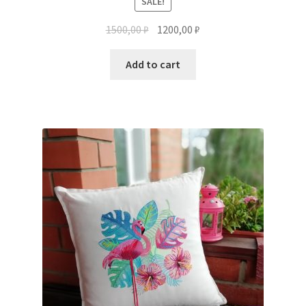
SALE!
1500,00
₽
1200,00
₽
Add to cart