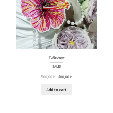
Гибискус
SALE!
500,00
₽
400,00
₽
Add to cart