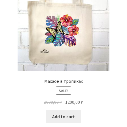
Махаон в тропиках
SALE!
2000,00
₽
1200,00
₽
Add to cart