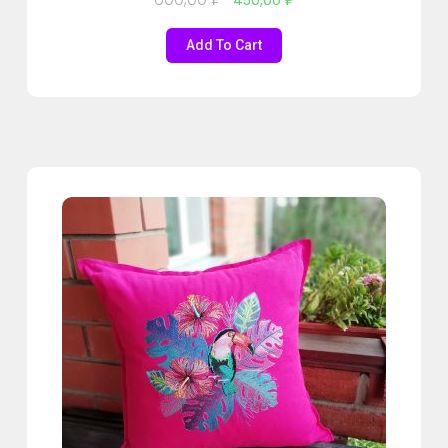
450,00
₽
Add To Cart