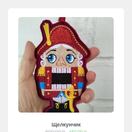
Щелкунчик
600,00
₽