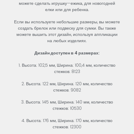
можете
сделать
игрушку
—
ежика
,
для
новогодней
елки
или
для
ребенка
.
Если
вы
используете
небольшие
размеры
,
вы
можете
создать
брелок
или
подвеску
для
сумки
.
Вы
также
можете
вышить
этот
дизайн
,
используя
аппликации
на
любых
изделиях
.
Дизайн
доступен
в
4
размерах
:
1
.
Высота
:
102,5
мм
,
Ширина
:
100,4
мм
,
количество
стежков
:
8123
2
.
Высота
:
122
мм
,
Ширина
:
120
мм
,
количество
стежков
:
9082
3
.
Высота
:
145
мм
,
Ширина
:
140
мм
,
количество
стежков
:
10530
4
.
Высота
:
176
мм
,
Ширина
:
170
мм
,
количество
стежков
:
12300