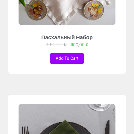
Пасхальный Набор
1650,00
₽
1100,00
₽
Add To Cart