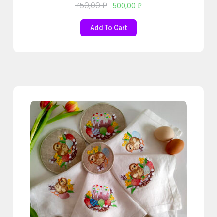
750,00
₽
500,00
₽
Add To Cart