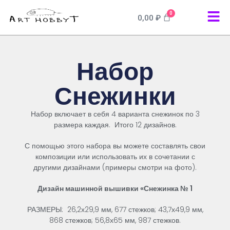
0
0,00
₽
Набор
Снежинки
Набор включает в себя 4 варианта снежинок по 3
размера каждая. Итого 12 дизайнов.
С помощью этого набора вы можете составлять свои
композиции или использовать их в сочетании с
другими дизайнами (примеры смотри на фото).
Дизайн
машинной
вышивки
«
Снежинка
№
1
РАЗМЕРЫ:
26,2х29,9 мм, 677 стежков; 43,7х49,9 мм,
868 стежков; 56,8х65 мм, 987 стежков.