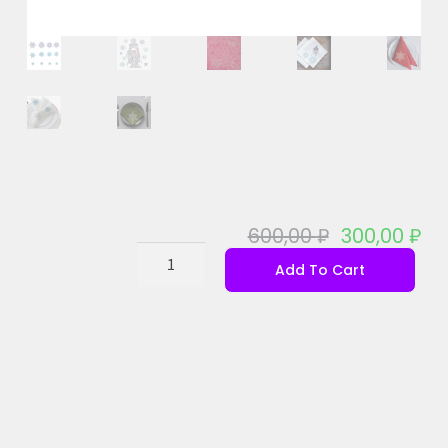
600,00
₽
300,00
₽
Add To Cart