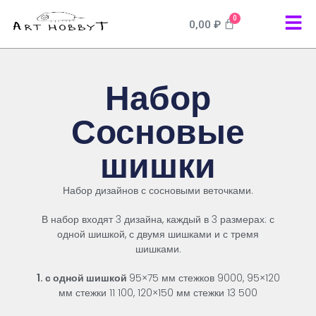
0
0,00
₽
Набор
Сосновые
шишки
Набор
дизайнов
с
сосновыми
веточками
.
В
набор
входят
3
дизайна, каждый в 3 размерах
: с
одной шишкой, с двумя шишками и с тремя
шишками.
1
.
с одной шишкой
95×75
мм
стежков
9000,
95×120
мм
стежки
11
100, 120×150 мм стежки 13 500