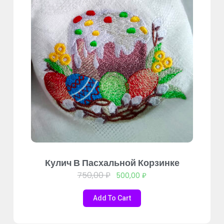
Кулич В Пасхальной Корзинке
750,00
₽
500,00
₽
Add To Cart