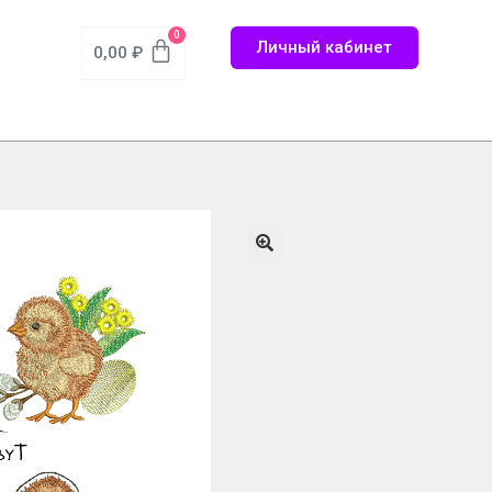
0
Личный кабинет
0,00
₽
🔍