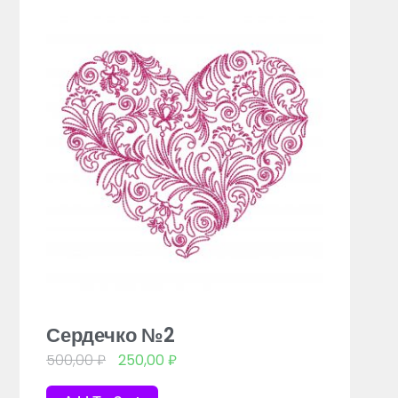
Сердечко №2
500,00
₽
250,00
₽