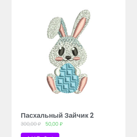
Пасхальный Зайчик 2
300,00
₽
50,00
₽