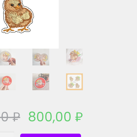
00
₽
800,00
₽