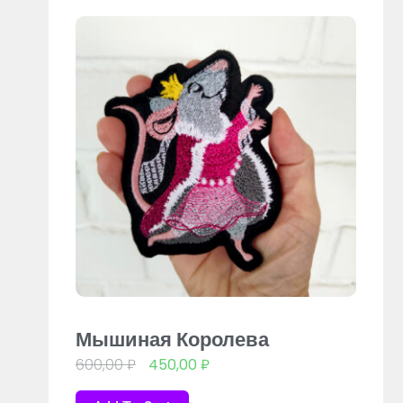
Мышиная Королева
600,00
₽
450,00
₽