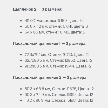
Цыпленок 2 — 3 размера:
45х37 мм, стежки: 5 189, цвета: 6
50.8 х 42 мм, стежки: 6 041, цвета: 6
54 х 65 мм, стежки: 8 416, цвета: 6
Пасхальный цыпленок 1 — 3 размера:
72.9х79.1 мм, Стежки: 10710, Цвета: 12
82.7х90.5 мм, Стежки: 12952, Цвета: 12
91.6х100.6 мм, Стежки: 15144, Цвета: 12
Пасхальный цыпленок 2 — 3 размера
80.3 х 66.5 мм, Стежки: 9576, Цвета: 12
90.3 х 74.9 мм, Стежки: 11369, Цвета: 12
110.2 х 90.9 мм, Стежки: 15188, Цвета: 12