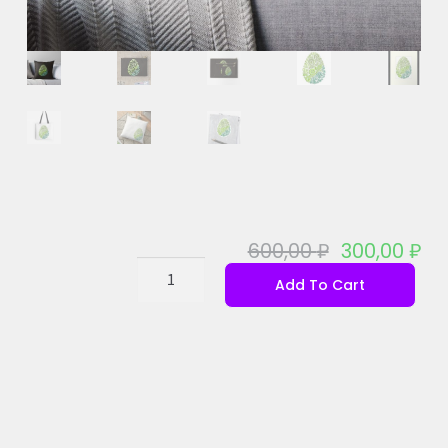
600,00
₽
300,00
₽
Add To Cart