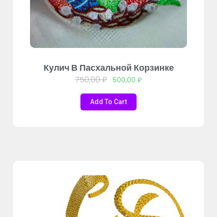
Кулич В Пасхальной Корзинке
750,00
₽
500,00
₽
Add To Cart