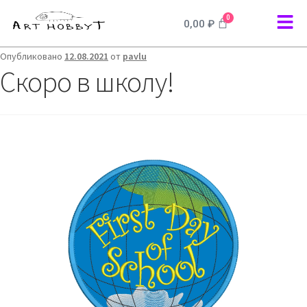
0
0,00
₽
Опубликовано
12.08.2021
от
pavlu
Скоро в школу!