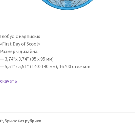
Глобус с надписью
«First Day of Scool»
Размеры дизайна:
— 3,74″x 3,74″ (95 х 95 мм)
— 5,51″x 5,51″ (140×140 мм), 16700 стежков
скачать
Рубрика:
Без рубрики