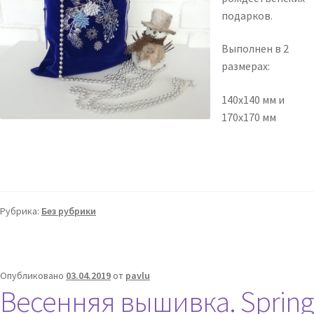
подарков.
Выполнен в 2
размерах:
140х140 мм и
170х170 мм
Рубрика:
Без рубрики
Опубликовано
03.04.2019
от
pavlu
Весенняя вышивка. Spring