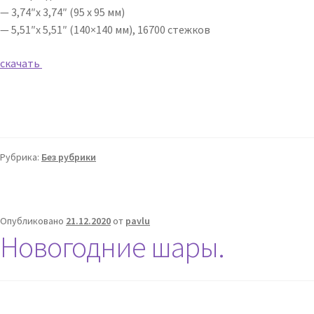
— 3,74″x 3,74″ (95 х 95 мм)
— 5,51″x 5,51″ (140×140 мм), 16700 стежков
скачать
Рубрика:
Без рубрики
Опубликовано
21.12.2020
от
pavlu
Новогодние шары.