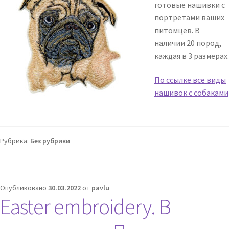
готовые нашивки с
портретами ваших
питомцев. В
наличии 20 пород,
каждая в 3 размерах.
По ссылке все виды
нашивок с собаками
Рубрика:
Без рубрики
Опубликовано
30.03.2022
от
pavlu
Easter embroidery. В