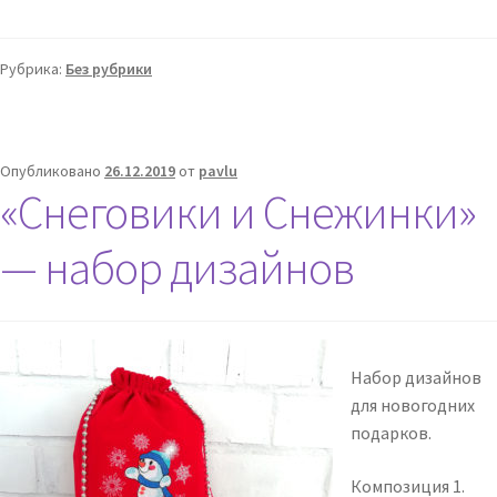
Рубрика:
Без рубрики
Опубликовано
26.12.2019
от
pavlu
«Снеговики и Снежинки»
— набор дизайнов
Набор дизайнов
для новогодних
подарков.
Композиция 1.