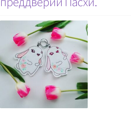
преддверии Пасхи.