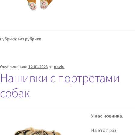
Рубрика:
Без рубрики
Опубликовано
12.01.2023
от
pavlu
Нашивки с портретами
собак
У нас новинка.
На этот раз