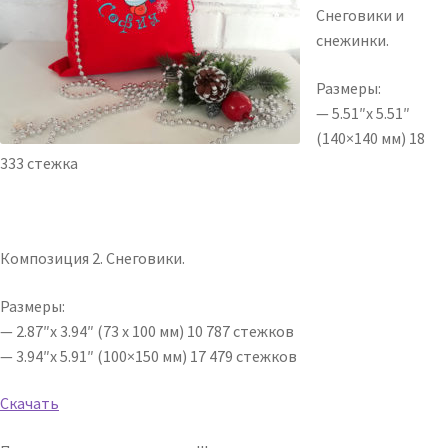
Снеговики и
снежинки.
Размеры:
— 5.51″x 5.51″
(140×140 мм) 18
333 стежка
Композиция 2. Снеговики.
Размеры:
— 2.87″x 3.94″ (73 x 100 мм) 10 787 стежков
— 3.94″x 5.91″ (100×150 мм) 17 479 стежков
Скачать