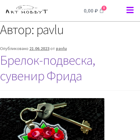
0
0,00
₽
Автор:
pavlu
Опубликовано
21.06.2023
от
pavlu
Брелок-подвеска,
сувенир Фрида