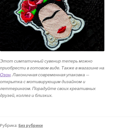
Этот симпатичный сувенир теперь можно
приобрести в готовом виде. Также в магазине на
Озон
. Лаконичная современная упаковка —
открытка с мотивирующим дизайном и
леттерингом. Порадуйте своих креативных
друзей, коллег и близких.
Рубрика:
Без рубрики