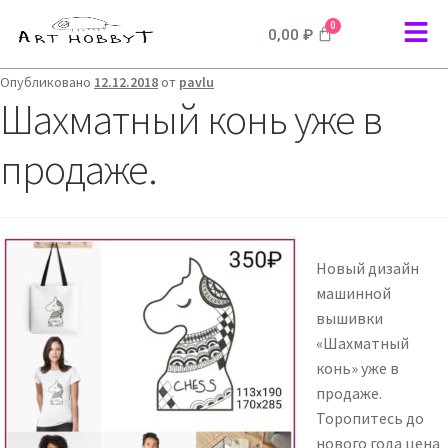
0
0,00
₽
Опубликовано
12.12.2018
от
pavlu
Шахматный конь уже в
продаже.
Новый дизайн
машинной
вышивки
«Шахматный
конь» уже в
продаже.
Торопитесь до
нового года цена